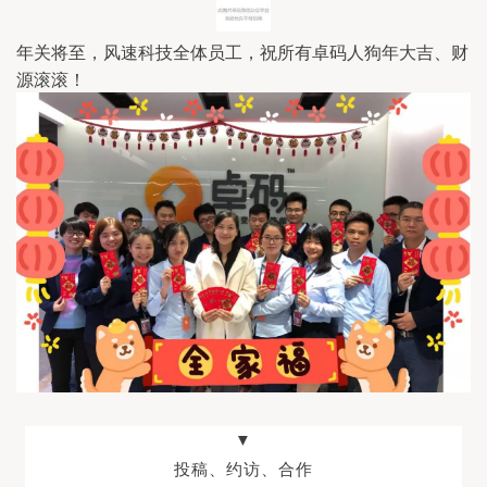
年关将至，
风速科技全体员工，
祝所有卓码人狗年大吉、财
源滚滚！
▼
投稿、约访、合作