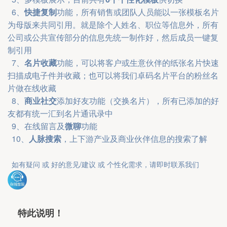
  6、
快捷复制
功能，所有销售或团队人员能以一张模板名片
为母版来共同引用。就是除个人姓名、职位等信息外，所有
公司或公共宣传部分的信息先统一制作好，然后成员一键复
制引用
  7、
名片收藏
功能，可以将客户或生意伙伴的纸张名片快速
扫描成电子件并收藏；也可以将我们卓码名片平台的粉丝名
片做在线收藏
  8、
商业社交
添加好友功能（交换名片），所有已添加的好
友都有统一汇到名片通讯录中
  9、在线留言及
微聊
功能
  10、
人脉搜索
，上下游产业及商业伙伴信息的搜索了解
如有疑问 或 好的意见/建议
或 个性化需求
，请即时联系我们
特此说明！