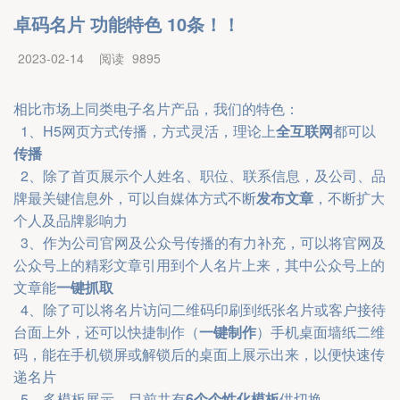
卓码名片 功能特色 10条！！
2023-02-14
阅读
9895
相比市场上同类电子名片产品，我们的特色：
  1、H5网页方式传播，方式灵活，理论上
全互联网
都可以
传播
  2、除了首页展示个人姓名、职位、联系信息，及公司、品
牌最关键信息外，可以自媒体方式不断
发布文章
，不断扩大
个人及品牌影响力
  3、作为公司官网及公众号传播的有力补充，可以将官网及
公众号上的精彩文章引用到个人名片上来，其中公众号上的
文章能
一键抓取
  4、除了可以将名片访问二维码印刷到纸张名片或客户接待
台面上外，还可以快捷制作（
一键制作
）手机桌面墙纸二维
码，能在手机锁屏或解锁后的桌面上展示出来，以便快速传
递名片
  5、多模板展示，目前共有
6个个性化模板
供切换